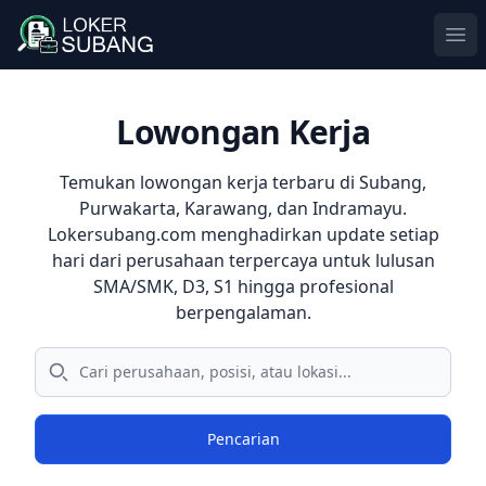
Ope
Lowongan Kerja
Temukan
lowongan kerja terbaru
di
Subang
,
Purwakarta
,
Karawang
, dan
Indramayu
.
Lokersubang.com menghadirkan update setiap
hari dari perusahaan terpercaya untuk lulusan
SMA/SMK, D3, S1 hingga profesional
berpengalaman.
Pencarian