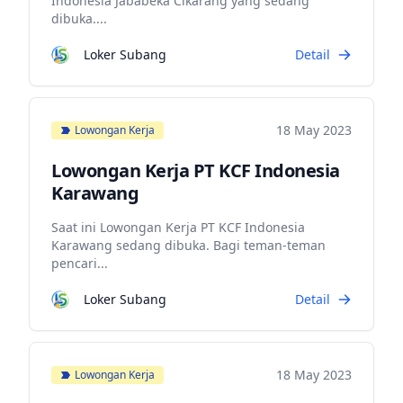
Indonesia Jababeka Cikarang yang sedang
dibuka....
Loker Subang
Detail
18 May 2023
Lowongan Kerja
Lowongan Kerja PT KCF Indonesia
Karawang
Saat ini Lowongan Kerja PT KCF Indonesia
Karawang sedang dibuka. Bagi teman-teman
pencari...
Loker Subang
Detail
18 May 2023
Lowongan Kerja