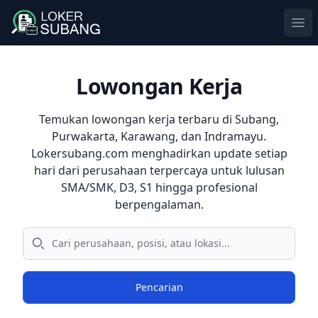
Ope
Lowongan Kerja
Temukan
lowongan kerja terbaru
di
Subang
,
Purwakarta
,
Karawang
, dan
Indramayu
.
Lokersubang.com menghadirkan update setiap
hari dari perusahaan terpercaya untuk lulusan
SMA/SMK, D3, S1 hingga profesional
berpengalaman.
Pencarian