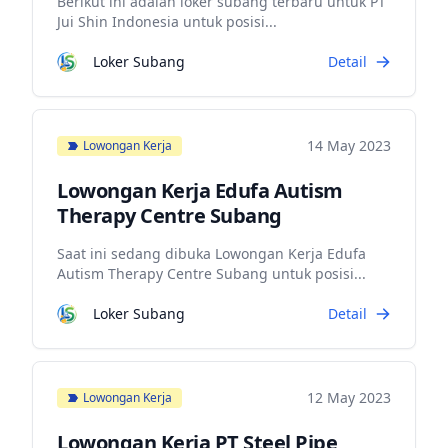
Berikut ini adalah loker subang terbaru untuk PT
Jui Shin Indonesia untuk posisi...
Loker Subang
Detail
14 May 2023
Lowongan Kerja
Lowongan Kerja Edufa Autism
Therapy Centre Subang
Saat ini sedang dibuka Lowongan Kerja Edufa
Autism Therapy Centre Subang untuk posisi...
Loker Subang
Detail
12 May 2023
Lowongan Kerja
Lowongan Kerja PT Steel Pipe