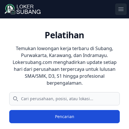
Ope
Pelatihan
Temukan
lowongan kerja terbaru
di
Subang
,
Purwakarta
,
Karawang
, dan
Indramayu
.
Lokersubang.com menghadirkan update setiap
hari dari perusahaan terpercaya untuk lulusan
SMA/SMK, D3, S1 hingga profesional
berpengalaman.
Pencarian