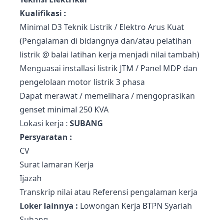
Kualifikasi :
Minimal D3 Teknik Listrik / Elektro Arus Kuat
(Pengalaman di bidangnya dan/atau pelatihan
listrik @ balai latihan kerja menjadi nilai tambah)
Menguasai installasi listrik JTM / Panel MDP dan
pengelolaan motor listrik 3 phasa
Dapat merawat / memelihara / mengoprasikan
genset minimal 250 KVA
Lokasi kerja :
SUBANG
Persyaratan :
CV
Surat lamaran Kerja
Ijazah
Transkrip nilai atau Referensi pengalaman kerja
Loker lainnya :
L
owongan Kerja BTPN Syariah
Subang