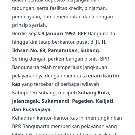
tabungan, serta fasilitas kredit, pinjaman,
pembiayaan, dan penempatan dana dengan
prinsip syariah.
Berdiri sejak
9 Januari 1992
, BPR Bangunarta
hingga kini tetap berkantor pusat di
Jl. H.
Ikhsan No. 89, Pamanukan, Subang
.
Seiring dengan perkembangan bisnis, BPR
Bangunarta telah memperluas jangkauan
pelayanannya dengan membuka
enam kantor
kas
yang tersebar di berbagai wilayah
Kabupaten Subang, meliputi
Subang Kota,
Jalancagak, Sukamandi, Pagaden, Kalijati,
dan Pusakajaya
.
Kehadiran kantor-kantor kas ini memungkinkan
BPR Bangunarta memberikan pelayanan yang
lebih dekat dan optimal kepada masyarakat di