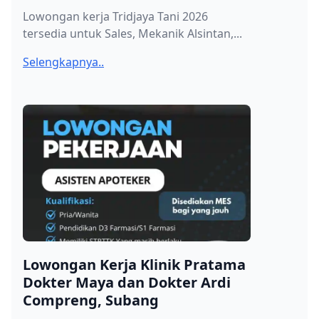
Lowongan kerja Tridjaya Tani 2026
tersedia untuk Sales, Mekanik Alsintan,...
Selengkapnya..
Lowongan Kerja Klinik Pratama
Dokter Maya dan Dokter Ardi
Compreng, Subang