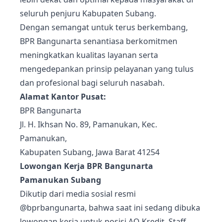
seluruh penjuru Kabupaten Subang.
Dengan semangat untuk terus berkembang,
BPR Bangunarta senantiasa berkomitmen
meningkatkan kualitas layanan serta
mengedepankan prinsip pelayanan yang tulus
dan profesional bagi seluruh nasabah.
Alamat Kantor Pusat:
BPR Bangunarta
Jl. H. Ikhsan No. 89, Pamanukan, Kec.
Pamanukan,
Kabupaten Subang, Jawa Barat 41254
Lowongan Kerja BPR Bangunarta
Pamanukan Subang
Dikutip dari media sosial resmi
@bprbangunarta
, bahwa saat ini sedang dibuka
lowongan kerja untuk posisi AO Kredit, Staff