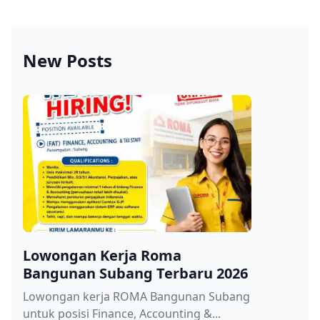
New Posts
Lowongan Kerja Roma
Bangunan Subang Terbaru 2026
Lowongan kerja ROMA Bangunan Subang
untuk posisi Finance, Accounting &...