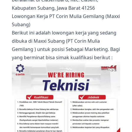
Kabupaten Subang, Jawa Barat 41256
Lowongan Kerja PT Corin Mulia Gemilang (Maxxi
Subang)
Berikut ini adalah lowongan kerja yang sedang
dibuka di Maxxi Subang (PT Corin Mulia
Gemilang ) untuk posisi Sebagai Marketing. Bagi
yang berminat bisa simak kualifikasi berikut :