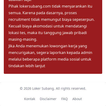
Pihak lokersubang.com tidak menyarankan itu
semua. Karena pada dasarnya, proses
recruitment tidak memungut biaya sepeserpun.
Kecuali biaya akomodasi untuk mendatangi
lokasi tes, maka itu tanggung jawab pribadi
masing-masing.
Jika Anda menemukan lowongan kerja yang
mencurigakan, segera laporkan kepada admin
melalui beberapa platform media sosial untuk
tindakan lebih lanjut
© 2026
Loker Subang
. All rights reserved.
kontak
Disclaimer
FAQ
About
Kontak
Disclaimer
FAQ
About