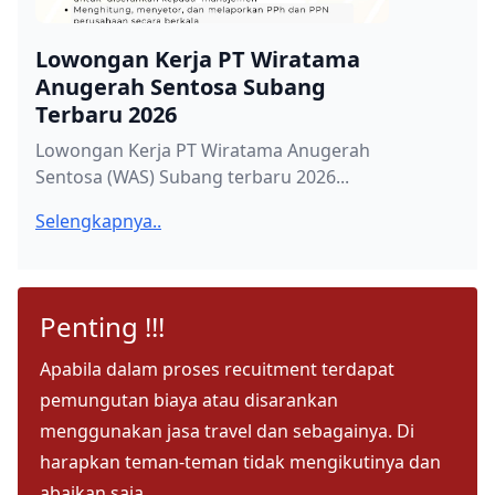
Lowongan Kerja PT Wiratama
Anugerah Sentosa Subang
Terbaru 2026
Lowongan Kerja PT Wiratama Anugerah
Sentosa (WAS) Subang terbaru 2026...
Selengkapnya..
Penting !!!
Apabila dalam proses recuitment terdapat
pemungutan biaya atau disarankan
menggunakan jasa travel dan sebagainya. Di
harapkan teman-teman tidak mengikutinya dan
abaikan saja.