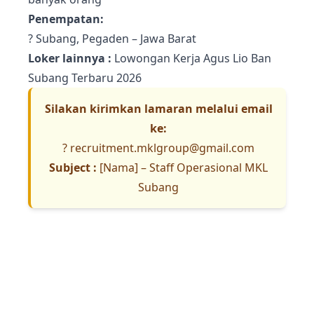
Penempatan:
? Subang, Pegaden – Jawa Barat
Loker lainnya :
Lowongan Kerja Agus Lio Ban
Subang Terbaru 2026
Silakan kirimkan lamaran melalui email
ke:
?
recruitment.mklgroup@gmail.com
Subject :
[Nama] – Staff Operasional MKL
Subang