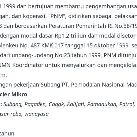
uni 1999 dan bertujuan membantu pengembangan usa
gah, dan koperasi. "PNM", didirikan sebagai pelaksa
 dan berdasarkan Peraturan Pemerintah RI No.38/1
 dengan modal dasar Rp1,2 triliun dan modal disetor 
Menkeu No. 487 KMK 017 tanggal 15 oktober 1999, s
dari undang-undang No.23 tahun 1999, PNM ditunju
BUMN Koordinator untuk menyalurkan dan mengelola
am.
ngan pekerjaan Subang PT. Pemodalan Nasional Mad
cier Mikro
:
Subang, Pagaden, Cagak, Kalijati, Pamanukan, Patrol
asar rebo, wanayasa
 tahun