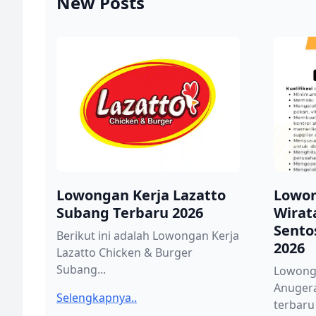
New Posts
Lowongan Kerja Lazatto
Lowon
Subang Terbaru 2026
Wirat
Sento
Berikut ini adalah Lowongan Kerja
2026
Lazatto Chicken & Burger
Subang...
Lowong
Anuger
Selengkapnya..
terbaru 