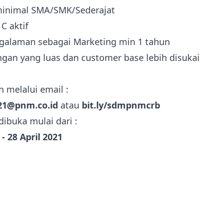
minimal SMA/SMK/Sederajat
C aktif
galaman sebagai Marketing min 1 tahun
ingan yang luas dan customer base lebih disukai
n melalui email :
21@pnm.co.id
atau
bit.ly/sdmpnmcrb
dibuka mulai dari :
 - 28 April 2021