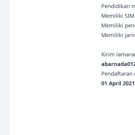
Pendidikan 
Memiliki SIM 
Memiliki pen
Memiliki jar
Kirim lamara
abarnada01
Pendaftaran 
01 April 2021