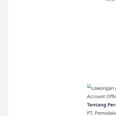
Tentang Pe
PT. Pemodala