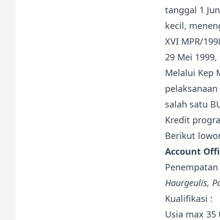
tanggal 1 J
kecil, menen
XVI MPR/1998
29 Mei 1999,
Melalui Kep 
pelaksanaan 
salah satu 
Kredit progr
Berikut lowo
Account Offi
Penempatan
Haurgeulis, P
Kualifikasi :
Usia max 35