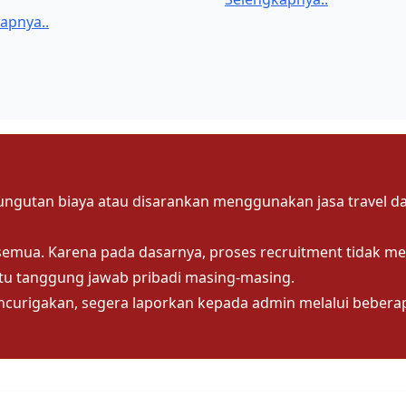
apnya..
ungutan biaya atau disarankan menggunakan jasa travel d
semua. Karena pada dasarnya, proses recruitment tidak me
itu tanggung jawab pribadi masing-masing.
urigakan, segera laporkan kepada admin melalui beberapa