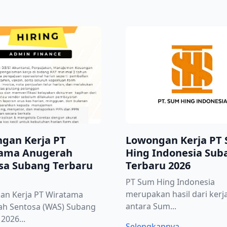
gan Kerja PT
Lowongan Kerja PT
ama Anugerah
Hing Indonesia Sub
sa Subang Terbaru
Terbaru 2026
PT Sum Hing Indonesia
merupakan hasil dari ker
an Kerja PT Wiratama
antara Sum...
ah Sentosa (WAS) Subang
2026...
Selengkapnya..