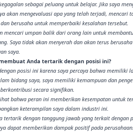
kegagalan sebagai peluang untuk belajar. Jika saya me
ya akan mengevaluasi apa yang telah terjadi, mencari t
 dan berusaha untuk memperbaiki kesalahan tersebut.
an mencari umpan balik dari orang lain untuk membant
ng. Saya tidak akan menyerah dan akan terus berusaha
an saya.
 membuat Anda tertarik dengan posisi ini?
 dengan posisi ini karena saya percaya bahwa memiliki l
alam bidang saya, saya memiliki kemampuan dan peng
berkontribusi secara signifikan.
ihat bahwa peran ini memberikan kesempatan untuk ter
ngkan keterampilan saya dalam industri ini.
aya tertarik dengan tanggung jawab yang terkait dengan p
ya dapat memberikan dampak positif pada perusahaan