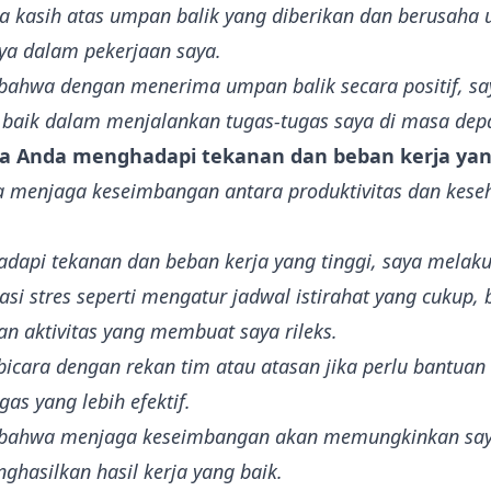
a kasih atas umpan balik yang diberikan dan berusaha 
a dalam pekerjaan saya.
bahwa dengan menerima umpan balik secara positif, sa
 baik dalam menjalankan tugas-tugas saya di masa dep
a Anda menghadapi tekanan dan beban kerja yang
a menjaga keseimbangan antara produktivitas dan kese
dapi tekanan dan beban kerja yang tinggi, saya melaku
si stres seperti mengatur jadwal istirahat yang cukup, 
n aktivitas yang membuat saya rileks.
bicara dengan rekan tim atau atasan jika perlu bantuan
as yang lebih efektif.
 bahwa menjaga keseimbangan akan memungkinkan saya
ghasilkan hasil kerja yang baik.