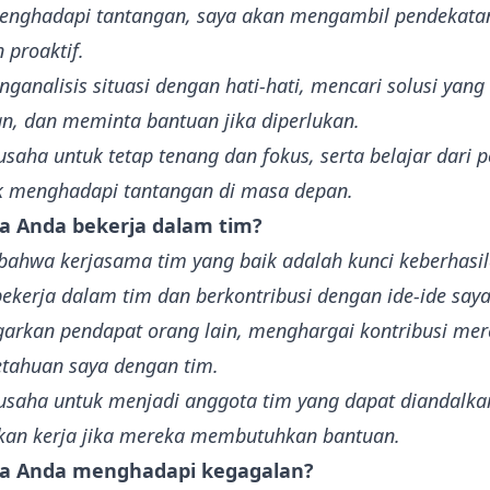
menghadapi tantangan, saya akan mengambil pendekata
n proaktif.
ganalisis situasi dengan hati-hati, mencari solusi yang
, dan meminta bantuan jika diperlukan.
usaha untuk tetap tenang dan fokus, serta belajar dari
uk menghadapi tantangan di masa depan.
a Anda bekerja dalam tim?
bahwa kerjasama tim yang baik adalah kunci keberhasil
ekerja dalam tim dan berkontribusi dengan ide-ide say
arkan pendapat orang lain, menghargai kontribusi mer
etahuan saya dengan tim.
usaha untuk menjadi anggota tim yang dapat diandalka
an kerja jika mereka membutuhkan bantuan.
na Anda menghadapi kegagalan?