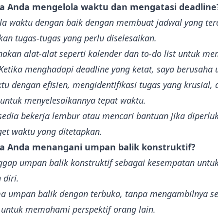
a Anda mengelola waktu dan mengatasi deadline
la waktu dengan baik dengan membuat jadwal yang tero
an tugas-tugas yang perlu diselesaikan.
kan alat-alat seperti kalender dan to-do list untuk m
. Ketika menghadapi deadline yang ketat, saya berusaha 
u dengan efisien, mengidentifikasi tugas yang krusial, 
 untuk menyelesaikannya tepat waktu.
sedia bekerja lembur atau mencari bantuan jika diperlu
et waktu yang ditetapkan.
a Anda menangani umpan balik konstruktif?
gap umpan balik konstruktif sebagai kesempatan untu
 diri.
a umpan balik dengan terbuka, tanpa mengambilnya sec
 untuk memahami perspektif orang lain.