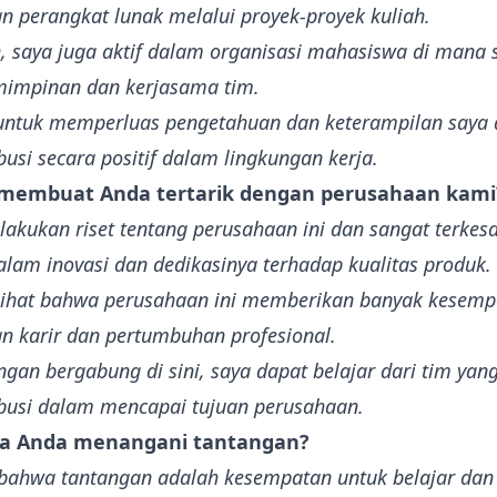
 perangkat lunak melalui proyek-proyek kuliah.
, saya juga aktif dalam organisasi mahasiswa di mana 
mimpinan dan kerjasama tim.
 untuk memperluas pengetahuan dan keterampilan saya di
busi secara positif dalam lingkungan kerja.
 membuat Anda tertarik dengan perusahaan kami
lakukan riset tentang perusahaan ini dan sangat terke
alam inovasi dan dedikasinya terhadap kualitas produk.
lihat bahwa perusahaan ini memberikan banyak kesemp
 karir dan pertumbuhan profesional.
ngan bergabung di sini, saya dapat belajar dari tim yan
ibusi dalam mencapai tujuan perusahaan.
na Anda menangani tantangan?
 bahwa tantangan adalah kesempatan untuk belajar dan