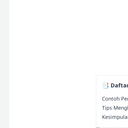
📑 Daftar
Contoh Pe
Tips Meng
Kesimpula