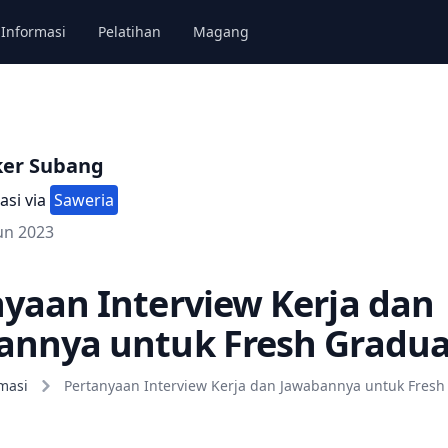
Informasi
Pelatihan
Magang
ker Subang
asi via
Saweria
un 2023
yaan Interview Kerja dan
annya untuk Fresh Gradua
masi
Pertanyaan Interview Kerja dan Jawabannya untuk Fresh