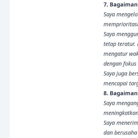
7. Bagaiman
Saya mengelo
memprioritask
Saya mengguna
tetap teratur
mengatur wakt
dengan fokus
Saya juga ber
mencapai targ
8. Bagaiman
Saya mengang
meningkatkan
Saya menerim
dan berusaha