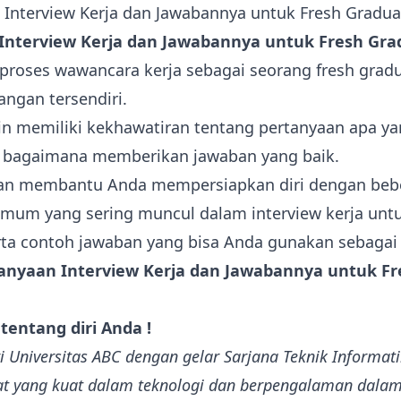
Interview Kerja dan Jawabannya untuk Fresh Gra
roses wawancara kerja sebagai seorang fresh gradu
angan tersendiri.
 memiliki kekhawatiran tentang pertanyaan apa ya
n bagaimana memberikan jawaban yang baik.
akan membantu Anda mempersiapkan diri dengan beb
mum yang sering muncul dalam interview kerja untu
rta contoh jawaban yang bisa Anda gunakan sebagai 
anyaan Interview Kerja dan Jawabannya untuk Fr
 tentang diri Anda !
ri Universitas ABC dengan gelar Sarjana Teknik Informat
at yang kuat dalam teknologi dan berpengalaman dala