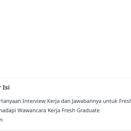
 Isi
rtanyaan Interview Kerja dan Jawabannya untuk Fres
hadapi Wawancara Kerja Fresh Graduate
n