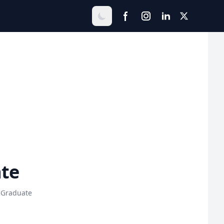
te
 Graduate