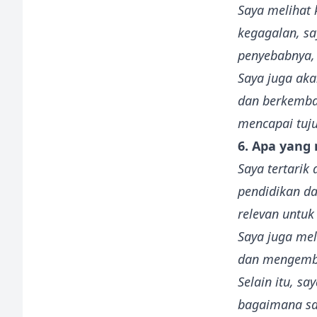
Saya melihat 
kegagalan, sa
penyebabnya,
Saya juga ak
dan berkemba
mencapai tuju
6. Apa yang
Saya tertarik
pendidikan d
relevan untuk 
Saya juga mel
dan mengemba
Selain itu, s
bagaimana sa