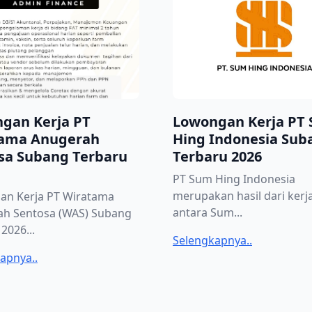
gan Kerja PT
Lowongan Kerja PT
ama Anugerah
Hing Indonesia Sub
sa Subang Terbaru
Terbaru 2026
PT Sum Hing Indonesia
merupakan hasil dari ker
an Kerja PT Wiratama
antara Sum...
ah Sentosa (WAS) Subang
2026...
Selengkapnya..
apnya..