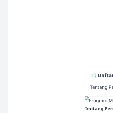
📑 Daftar
Tentang P
Tentang Pe