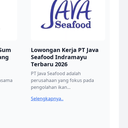
 Sum
Lowongan Kerja PT Java
ang
Seafood Indramayu
Terbaru 2026
PT Java Seafood adalah
jasama
perusahaan yang fokus pada
pengolahan ikan...
Selengkapnya..