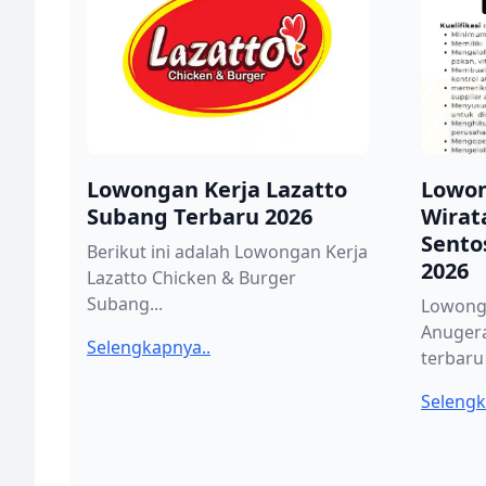
Lowongan Kerja Lazatto
Lowon
Subang Terbaru 2026
Wirat
Sento
Berikut ini adalah Lowongan Kerja
2026
Lazatto Chicken & Burger
Subang...
Lowong
Anuger
Selengkapnya..
terbaru 
Selengk