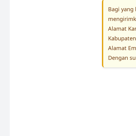
Bagi yang 
mengirimk
Alamat Kant
Kabupaten 
Alamat Ema
Dengan su