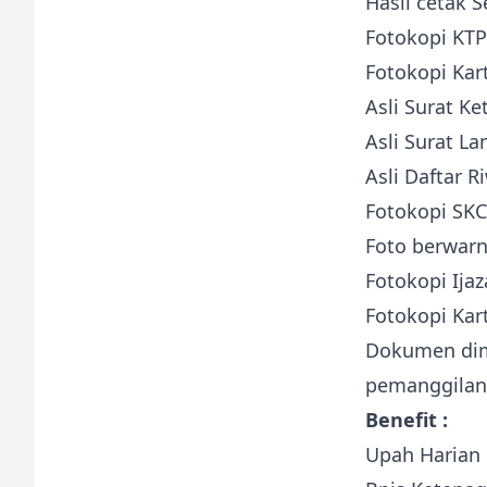
Hasil cetak S
Fotokopi KTP
Fotokopi Kart
Asli Surat K
Asli Surat L
Asli Daftar R
Fotokopi SKC
Foto berwar
Fotokopi Ijaz
Fotokopi Kar
Dokumen dim
pemanggilan
Benefit :
Upah Harian