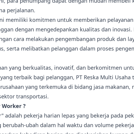
ini, para penumpang dapat dengan mudah membeli 
a perjalanan.
ni memiliki komitmen untuk memberikan pelayanan 
ggan dengan mengedepankan kualitas dan inovasi. H
engan cara melakukan pengembangan produk dan la
us, serta melibatkan pelanggan dalam proses peng
an yang berkualitas, inovatif, dan berkomitmen unt
ang terbaik bagi pelanggan, PT Reska Multi Usaha 
erusahaan yang terkemuka di bidang jasa makanan,
 sektor transportasi.
y Worker ?
r" adalah pekerja harian lepas yang bekerja pada pe
g berubah-ubah dalam hal waktu dan volume pekerj