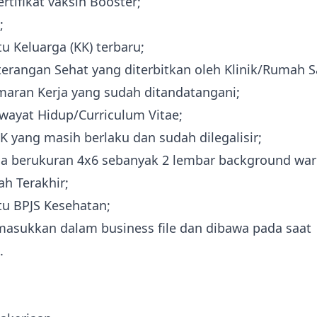
ertifikat vaksin Booster;
;
u Keluarga (KK) terbaru;
eterangan Sehat yang diterbitkan oleh Klinik/Rumah S
amaran Kerja yang sudah ditandatangani;
iwayat Hidup/Curriculum Vitae;
K yang masih berlaku dan sudah dilegalisir;
na berukuran 4x6 sebanyak 2 lembar background wa
ah Terakhir;
tu BPJS Kesehatan;
asukkan dalam business file dan dibawa pada saat
.