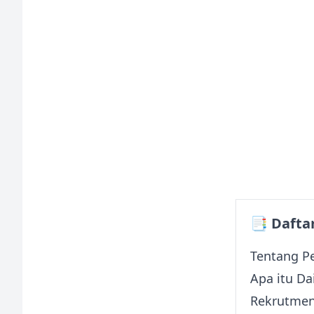
📑 Daftar
Tentang P
Apa itu Da
Rekrutment