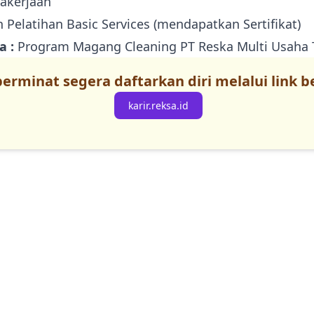
akerjaan
Pelatihan Basic Services (mendapatkan Sertifikat)
a :
Program Magang Cleaning PT Reska Multi Usaha 
 berminat segera daftarkan diri melalui link b
karir.reksa.id