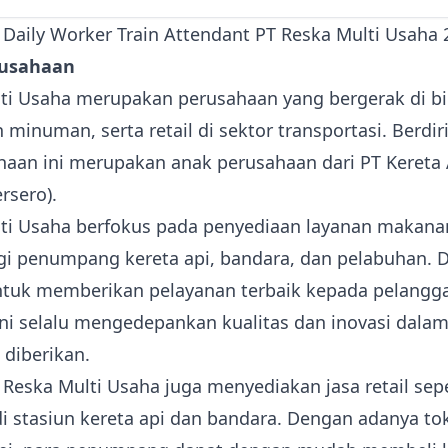
rusahaan
ti Usaha merupakan perusahaan yang bergerak di bi
minuman, serta retail di sektor transportasi. Berdir
haan ini merupakan anak perusahaan dari PT Kereta 
rsero).
ti Usaha
berfokus pada penyediaan layanan makana
i penumpang kereta api, bandara, dan pelabuhan. 
tuk memberikan pelayanan terbaik kepada pelangg
ni selalu mengedepankan kualitas dan inovasi dala
 diberikan.
T Reska Multi Usaha juga menyediakan jasa retail sep
i stasiun kereta api dan bandara. Dengan adanya to