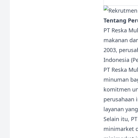
Tentang Pe
PT Reska Mul
makanan dan 
2003, perusa
Indonesia (Pe
PT Reska Mul
minuman bag
komitmen un
perusahaan i
layanan yang
Selain itu, P
minimarket d