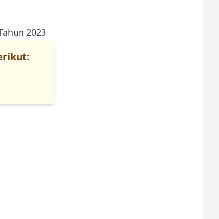
Tahun 2023
erikut: