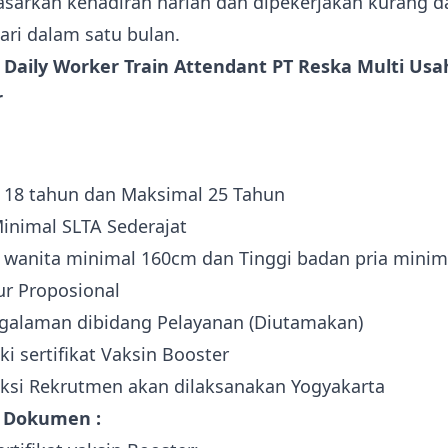
asarkan kehadiran harian dan dipekerjakan kurang da
ari dalam satu bulan.
Daily Worker Train Attendant PT Reska Multi Usa
r
 18 tahun dan Maksimal 25 Tahun
inimal SLTA Sederajat
 wanita minimal 160cm dan Tinggi badan pria minim
r Proposional
galaman dibidang Pelayanan (Diutamakan)
i sertifikat Vaksin Booster
ksi Rekrutmen akan dilaksanakan Yogyakarta
 Dokumen :