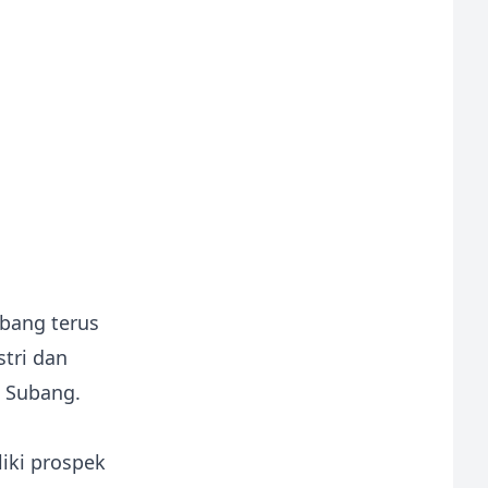
bang terus
tri dan
i Subang.
iki prospek