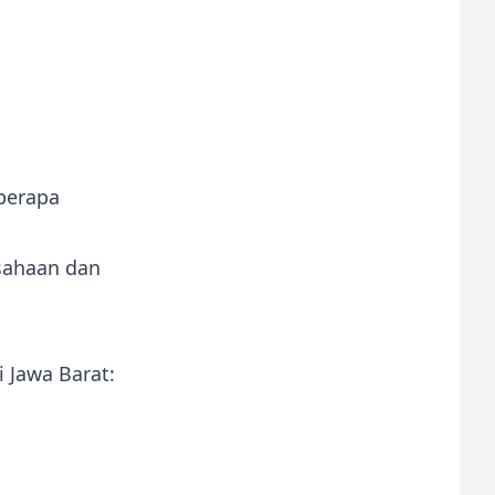
berapa
usahaan dan
 Jawa Barat: