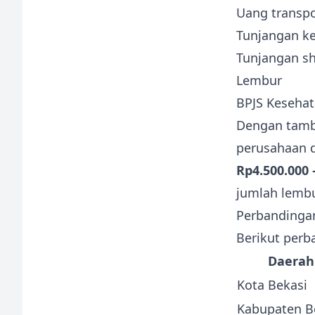
Uang transpo
Tunjangan k
Tunjangan sh
Lembur
BPJS Kesehat
Dengan tamba
perusahaan 
Rp4.500.000 
jumlah lembu
Perbandingan
Berikut perb
Daerah
Kota Bekasi
Kabupaten B