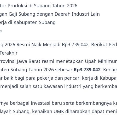
tor Produksi di Subang Tahun 2026
an Gaji Subang dengan Daerah Industri Lain
erja di Kabupaten Subang
n
Provinsi Jawa Barat resmi menetapkan Upah Minim
aten Subang Tahun 2026 sebesar
Rp3.739.042
. Kenai
r baik bagi para pekerja dan pencari kerja di Kabup
i menjadi salah satu kawasan industri yang berkemba
nya berbagai investasi baru serta berkembangnya 
wilayah Subang, kenaikan UMK diharapkan dapat men