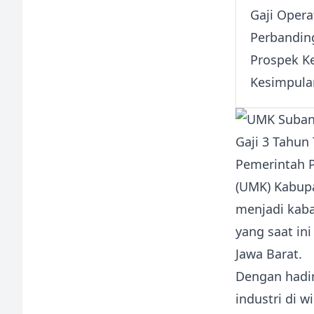
Gaji Opera
Perbanding
Prospek K
Kesimpula
Pemerintah 
(UMK) Kabup
menjadi kaba
yang saat in
Jawa Barat.
Dengan hadir
industri di 