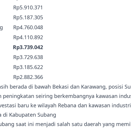
Rp5.910.371
Rp5.187.305
g
Rp4.760.048
Rp4.110.892
Rp3.739.042
Rp3.729.638
Rp3.185.622
Rp2.882.366
ih berada di bawah Bekasi dan Karawang, posisi Su
 peningkatan seiring berkembangnya kawasan indus
estasi baru ke wilayah Rebana dan kawasan industr
a di Kabupaten Subang
bang saat ini menjadi salah satu daerah yang memil