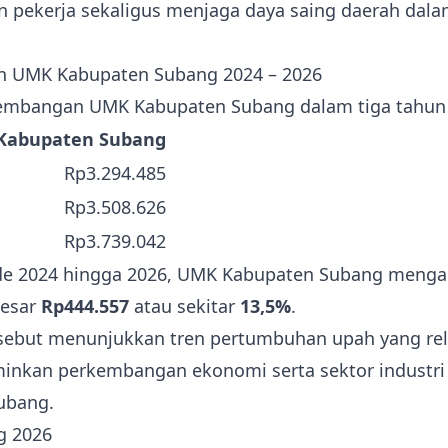
n pekerja sekaligus menjaga daya saing daerah dal
n UMK Kabupaten Subang 2024 – 2026
kembangan UMK Kabupaten Subang dalam tiga tahun 
Kabupaten Subang
Rp3.294.485
Rp3.508.626
Rp3.739.042
de 2024 hingga 2026, UMK Kabupaten Subang menga
besar
Rp444.557
atau sekitar
13,5%
.
sebut menunjukkan tren pertumbuhan upah yang relat
nkan perkembangan ekonomi serta sektor industri 
ubang.
g 2026