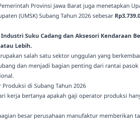
 Pemerintah Provinsi Jawa Barat juga menetapkan 
bupaten (UMSK) Subang Tahun 2026 sebesar
Rp3.739.
– Industri Suku Cadang dan Aksesori Kendaraan B
atau Lebih.
erupakan salah satu sektor unggulan yang berkemba
bang dan menjadi bagian penting dari rantai pasok 
ional.
r Produksi di Subang Tahun 2026
ri kerja bertanya apakah gaji operator produksi han
ebagian besar perusahaan manufaktur memberikan 