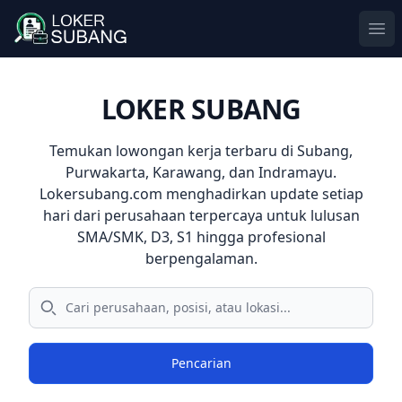
Ope
LOKER SUBANG
Temukan
lowongan kerja terbaru
di
Subang
,
Purwakarta
,
Karawang
, dan
Indramayu
.
Lokersubang.com menghadirkan update setiap
hari dari perusahaan terpercaya untuk lulusan
SMA/SMK, D3, S1 hingga profesional
berpengalaman.
Pencarian