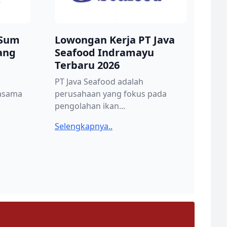
 Sum
Lowongan Kerja PT Java
ang
Seafood Indramayu
Terbaru 2026
PT Java Seafood adalah
jasama
perusahaan yang fokus pada
pengolahan ikan...
Selengkapnya..