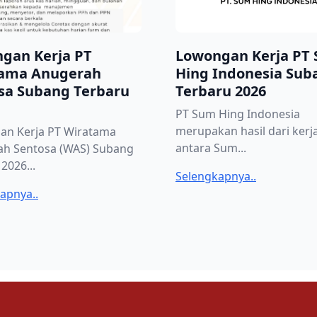
gan Kerja PT
Lowongan Kerja PT
ama Anugerah
Hing Indonesia Sub
sa Subang Terbaru
Terbaru 2026
PT Sum Hing Indonesia
merupakan hasil dari ker
an Kerja PT Wiratama
antara Sum...
ah Sentosa (WAS) Subang
2026...
Selengkapnya..
apnya..