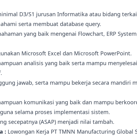
inimal D3/S1 jurusan Informatika atau bidang terkai
ami serta membuat database query.
mahaman yang baik mengenai Flowchart, ERP System
nakan Microsoft Excel dan Microsoft PowerPoint.
mampuan analisis yang baik serta mampu menyelesa
.
anggung jawab, serta mampu bekerja secara mandiri
mampuan komunikasi yang baik dan mampu berkoord
guna selama proses implementasi sistem.
ng secepatnya (ASAP) menjadi nilai tambah.
a :
Lowongan Kerja PT TMNN Manufacturing Global S