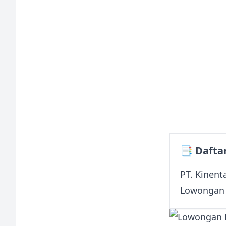
📑 Daftar
PT. Kinent
Lowongan 