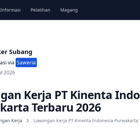
Informasi
Pelatihan
Magang
ker Subang
asi via
Saweria
ul 2026
an Kerja PT Kinenta Indo
karta Terbaru 2026
ngan Kerja
Lowongan Kerja PT Kinenta Indonesia Purwakarta 