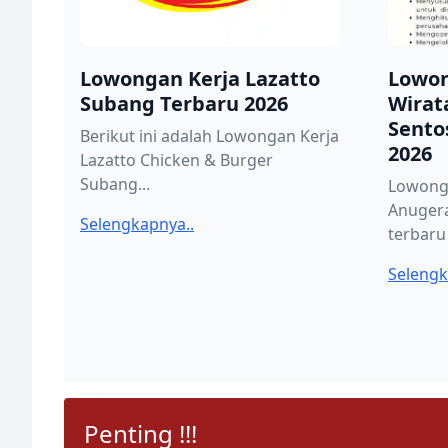
Lowongan Kerja Lazatto
Lowon
Subang Terbaru 2026
Wirat
Sento
Berikut ini adalah Lowongan Kerja
2026
Lazatto Chicken & Burger
Subang...
Lowong
Anuger
Selengkapnya..
terbaru 
Selengk
Penting !!!