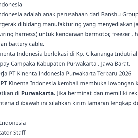
Indonesia
Indonesia adalah anak perusahaan dari Banshu Group
rgerak dibidang manufakturing yang menyediakan ja
wiring harness) untuk kendaraan bermotor, freezer , 
an battery cable.
inenta Indonesia berlokasi di Kp. Cikananga Indutria
pay Campaka Kabupaten Purwakarta , Jawa Barat.
ja PT Kinenta Indonesia Purwakarta Terbaru 2026
i PT Kinenta Indonesia kembali membuka lowongan k
atkan di
Purwakarta.
Jika berminat dan memiliki re
teria d ibawah ini silahkan kirim lamaran lengkap 
ator Staff