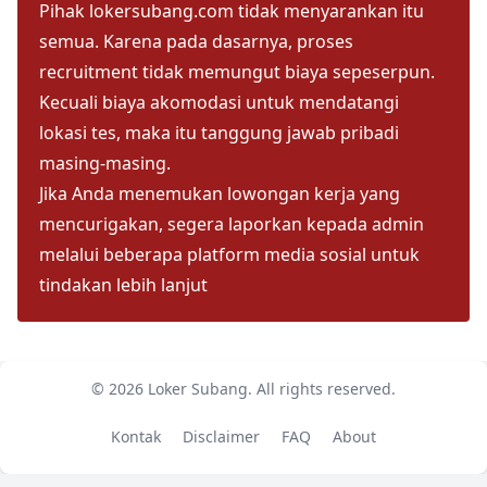
Pihak lokersubang.com tidak menyarankan itu
semua. Karena pada dasarnya, proses
recruitment tidak memungut biaya sepeserpun.
Kecuali biaya akomodasi untuk mendatangi
lokasi tes, maka itu tanggung jawab pribadi
masing-masing.
Jika Anda menemukan lowongan kerja yang
mencurigakan, segera laporkan kepada admin
melalui beberapa platform media sosial untuk
tindakan lebih lanjut
© 2026
Loker Subang
. All rights reserved.
kontak
Disclaimer
FAQ
About
Kontak
Disclaimer
FAQ
About