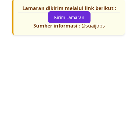
Lamaran dikirim melalui link berikut :
Kirim Lamaran
Sumber informasi :
@suaijobs