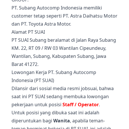
PT. Subang Autocomp Indonesia memiliki
customer tetap seperti PT. Astra Daihatsu Motor
dan PT. Toyota Astra Motor.
Alamat PT SUAI
PT SUAI Subang beralamat di Jalan Raya Subang
KM. 22, RT 09 / RW 03 Wantilan Cipeundeuy,
Wantilan, Subang, Kabupaten Subang, Jawa
Barat 41272.
Lowongan Kerja PT. Subang Autocomp
Indonesia (PT SUAI)
Dilansir dari sosial media resmi jobsuai, bahwa
saat ini PT SUAI sedang membuka lowongan
pekerjaan untuk posisi
Staff / Operator
.
Untuk posisi yang dibuka saat ini adalah
diperuntukan bagi
Wanita
, apabila teman-
teman berminat bekerja di PT SUAI, ini adalah