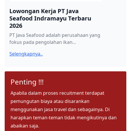
Lowongan Kerja PT Java
Seafood Indramayu Terbaru
2026
PT Java Seafood adalah perusahaan yang
fokus pada pengolahan ikan...
Selengkapnya..
Penting !!!
Apabila dalam proses recuitment terdapat
pemungutan biaya atau disarankan
menggunakan jasa travel dan sebagainya. Di
harapkan teman-teman tidak mengikutinya dan
abaikan saja.